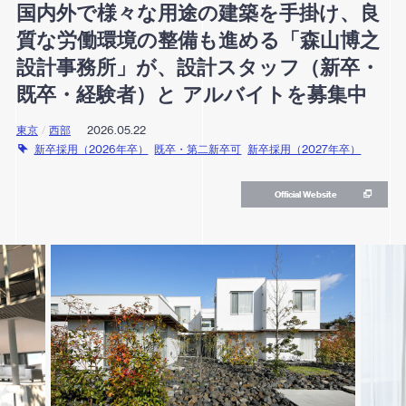
国内外で様々な用途の建築を手掛け、良
質な労働環境の整備も進める「森山博之
設計事務所」が、設計スタッフ（新卒・
既卒・経験者）と アルバイトを募集中
東京
/
西部
2026.05.22
新卒採用（2026年卒）
既卒・第二新卒可
新卒採用（2027年卒）
Official Website