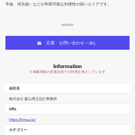
手線、埼京線）などが利用可能な利便性の高いエリアです。
応募
お問い合わせ
/
へ進む
Information
※掲載情報の営業目的での利用を禁止しています
会社名
株式会社 森山博之設計事務所
URL
https://hmaa.jp/
カテゴリー