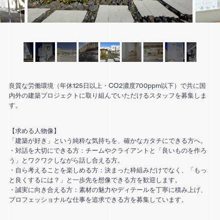
良質な労働環境（年休125日以上・CO2濃度700ppm以下）で共に国
内外の建築プロジェクトに取り組んでいただけるスタッフを募集しま
す。
【求める人物像】
「建築が好き」という純粋な気持ちを、確かなカタチにできる方へ。
・対話を大切にできる方：チームやクライアントと「良いものを作ろ
う」とワクワクしながら話し合える方。
・自ら考えることを楽しめる方：決まった枠組みだけでなく、「もっ
と良くするには？」と一歩先を想像できる方を歓迎します。
・誠実に向き合える方：素材の魅力やディテールを丁寧に積み上げ、
プロフェッショナルな仕事を追求できる方を募集しています。