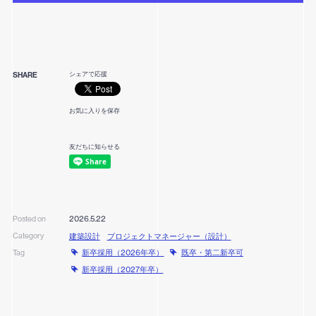
シェアで応援
SHARE
お気に入りを保存
友だちに知らせる
2026.5.22
Posted on
Category
建築設計
プロジェクトマネージャー（設計）
新卒採用（2026年卒）
既卒・第二新卒可
Tag
新卒採用（2027年卒）