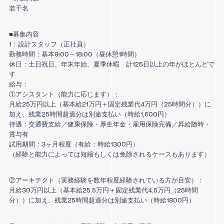
若干名
■募集内容
1：設計スタッフ（正社員）
勤務時間：基本9:00～18:00（昼休憩1時間）
休日：土日祝日、年末年始、夏季休暇 計125日以上の年がほとんどで
す
給与：
①アシスタント（能力に応じます）：
月給25万円以上（基本給21万円＋固定残業代4万円（25時間分））に
加え、残業25時間超過分は別途支払い（時給1,600円）
待遇：交通費支給／健康保険・厚生年金・雇用保険完備／昇給随時・
賞与有
試用期間：3ヶ月程度（有給：時給1300円）
（経験と能力によっては短縮もしくは免除されるケースもあります）
②アーキテクト（実務経験を数年程度経験されている方が目安）：
月給30万円以上（基本給25.5万円＋固定残業代4.5万円（25時間
分））に加え、残業25時間超過分は別途支払い（時給1800円）