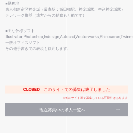
■勤務地
東京都新宿区神楽坂（最寄駅：飯田橋駅、神楽坂駅、牛込神楽坂駅）
テレワーク推奨（遠方からの勤務も可能です）
■主な仕様ソフト
Illustrator,Photoshop,Indesign,Autocad,Vectorworks,Rhinoceros,Twinm
一般オフィスソフト
その他手書きでの表現も歓迎します。
CLOSED
このサイトでの募集は終了しました
※他のサイト等で募集している可能性はあります
現在募集中の求人一覧へ