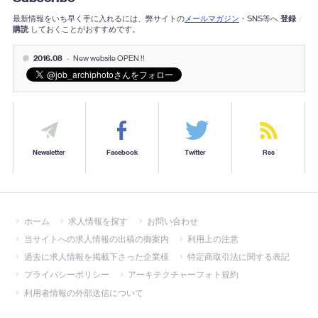
最新情報をいち早く手に入れるには、弊サイトの
メールマガジン
・SNS等へ
登録
/
購読
しておくことがおすすめです。
2016.08
-
New website OPEN !!
Newsletter
Facebook
Twitter
Rss
ホーム
求人情報を探す
お問い合わせ
当サイトへの求人情報の出稿の御案内
利用上の注意
過去に求人情報を掲載下さった企業様
特定商取引法に関する表記
プライバシーポリシー
アーキテクチャーフォト規約
利用者情報の外部送信について