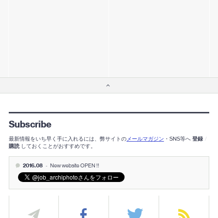
Subscribe
最新情報をいち早く手に入れるには、弊サイトの
メールマガジン
・SNS等へ
登録
/
購読
しておくことがおすすめです。
2016.08
-
New website OPEN !!