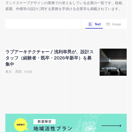
ランドスケープデザインの業務での求人をしている企業の一覧です。植栽、
庭園、外構等の設計に関する業務を手掛ける企業等も掲載されています。
Text
Image
ラブアーキテクチャー / 浅利幸男が、設計ス
タッフ（経験者・既卒・2026年新卒）を募
集中
東京
/
西部
11日前