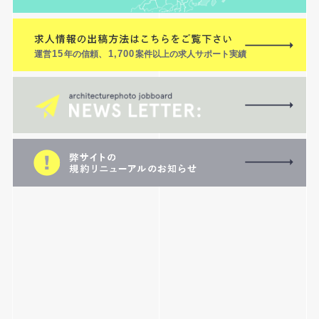
運営
15
年の信頼、
1,700
案件以上の求人サポート実績