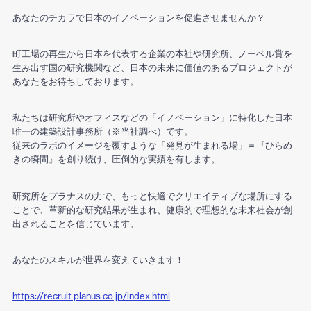
あなたのチカラで日本のイノベーションを促進させませんか？
町工場の再生から日本を代表する企業の本社や研究所、ノーベル賞を
生み出す国の研究機関など、日本の未来に価値のあるプロジェクトが
あなたをお待ちしております。
私たちは研究所やオフィスなどの「イノベーション」に特化した日本
唯一の建築設計事務所（※当社調べ）です。
従来のラボのイメージを覆すような「発見が生まれる場」＝『ひらめ
きの瞬間』を創り続け、圧倒的な実績を有します。
研究所をプラナスの力で、もっと快適でクリエイティブな場所にする
ことで、革新的な研究結果が生まれ、健康的で理想的な未来社会が創
出されることを信じています。
あなたのスキルが世界を変えていきます！
https://recruit.planus.co.jp/index.html