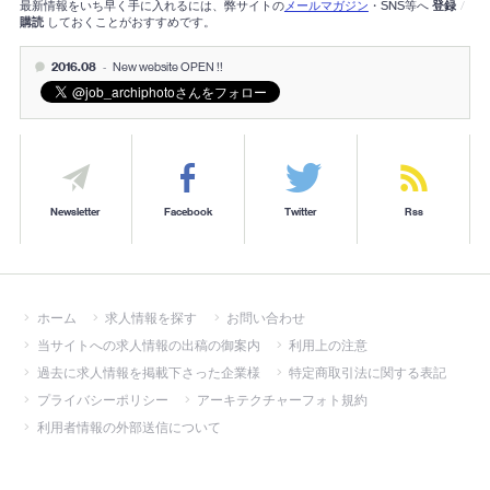
最新情報をいち早く手に入れるには、弊サイトの
メールマガジン
・SNS等へ
登録
/
購読
しておくことがおすすめです。
2016.08
-
New website OPEN !!
Newsletter
Facebook
Twitter
Rss
ホーム
求人情報を探す
お問い合わせ
当サイトへの求人情報の出稿の御案内
利用上の注意
過去に求人情報を掲載下さった企業様
特定商取引法に関する表記
プライバシーポリシー
アーキテクチャーフォト規約
利用者情報の外部送信について