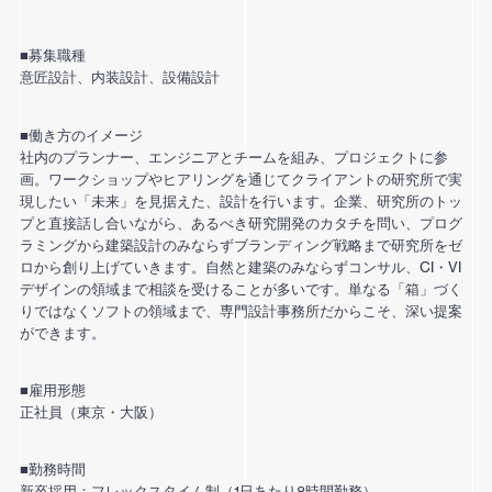
■募集職種
意匠設計、内装設計、設備設計
■働き方のイメージ
社内のプランナー、エンジニアとチームを組み、プロジェクトに参
画。ワークショップやヒアリングを通じてクライアントの研究所で実
現したい「未来」を見据えた、設計を行います。企業、研究所のトッ
プと直接話し合いながら、あるべき研究開発のカタチを問い、プログ
ラミングから建築設計のみならずブランディング戦略まで研究所をゼ
ロから創り上げていきます。自然と建築のみならずコンサル、CI・VI
デザインの領域まで相談を受けることが多いです。単なる「箱」づく
りではなくソフトの領域まで、専門設計事務所だからこそ、深い提案
ができます。
■雇用形態
正社員（東京・大阪）
■勤務時間
新卒採用：フレックスタイム制（1日あたり8時間勤務）