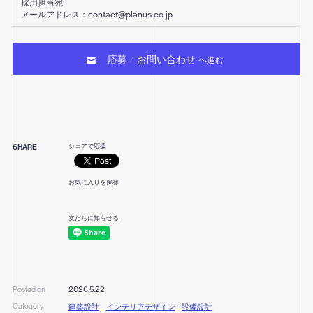
採用担当宛
メールアドレス：contact@planus.co.jp
応募
お問い合わせ
/
へ進む
シェアで応援
SHARE
お気に入りを保存
友だちに知らせる
2026.5.22
Posted on
Category
建築設計
インテリアデザイン
設備設計