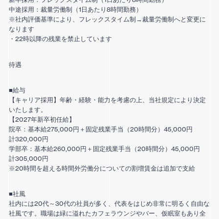
中途採用：裁量労働制（1日あたり8時間勤務）
※社内評価基準により、フレックスタイム制→裁量労働制へと変更に
なります
・22時以降の残業を禁止しています
待遇
■給与
【キャリア採用】年齢・経験・能力を考慮の上、当社規定により決定
いたします。
【2027年新卒初任給】
院卒：基本給275,000円＋固定残業手当（20時間分）45,000円
計320,000円
学部卒：基本給260,000円＋固定残業手当（20時間分）45,000円
計305,000円
※20時間を超える時間外労働分についての割増賃金は追加で支給
■社風
社内には20代～30代の社員が多く、代表をはじめ非常に明るく自由な
社風です。職場は緑に溢れたカフェラウンジやバー、仮眠室もあり全