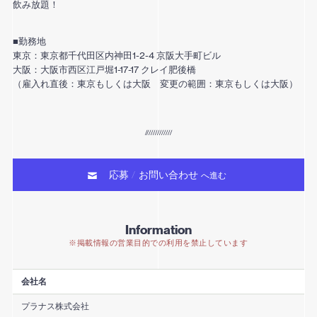
飲み放題！
■勤務地
東京：東京都千代田区内神田1-2-4 京阪大手町ビル
大阪：大阪市西区江戸堀1-17-17 クレイ肥後橋
（雇入れ直後：東京もしくは大阪 変更の範囲：東京もしくは大阪）
応募
お問い合わせ
/
へ進む
Information
※掲載情報の営業目的での利用を禁止しています
会社名
プラナス株式会社