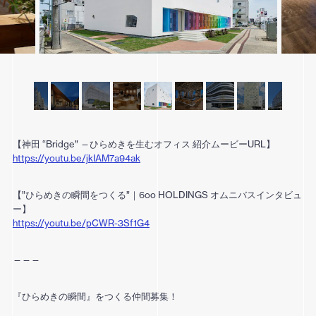
【神田 “Bridge” —ひらめきを生むオフィス 紹介ムービーURL】
https://youtu.be/jkIAM7a94ak
【”ひらめきの瞬間をつくる”｜6oo HOLDINGS オムニバスインタビュ
ー】
https://youtu.be/pCWR-3Sf1G4
———
『ひらめきの瞬間』をつくる仲間募集！