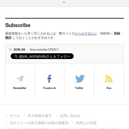
Subscribe
最新情報をいち早く手に入れるには、弊サイトの
メールマガジン
・SNS等へ
登録
/
購読
しておくことがおすすめです。
2016.08
-
New website OPEN !!
Newsletter
Facebook
Twitter
Rss
ホーム
求人情報を探す
お問い合わせ
当サイトへの求人情報の出稿の御案内
利用上の注意