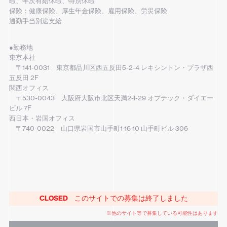
暇、年次有給休暇、特別休暇
保険：健康保険、厚生年金保険、雇用保険、労災保険
通勤手当別途支給
●勤務地
東京本社
〒141-0031 東京都品川区西五反田5-2-4 レキシントン・プラザ西
五反田 2F
関西オフィス
〒530-0043 大阪府大阪市北区天満2-1-29 オプテック・ダイエー
ビル 7F
西日本・岩国オフィス
〒740-0022 山口県岩国市山手町1-16-10 山手町ビル 306
CLOSED
このサイトでの募集は終了しました
※他のサイト等で募集している可能性はあります