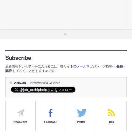
Subscribe
最新情報をいち早く手に入れるには、弊サイトの
メールマガジン
・SNS等へ
登録
/
購読
しておくことがおすすめです。
2016.08
-
New website OPEN !!
Newsletter
Facebook
Twitter
Rss