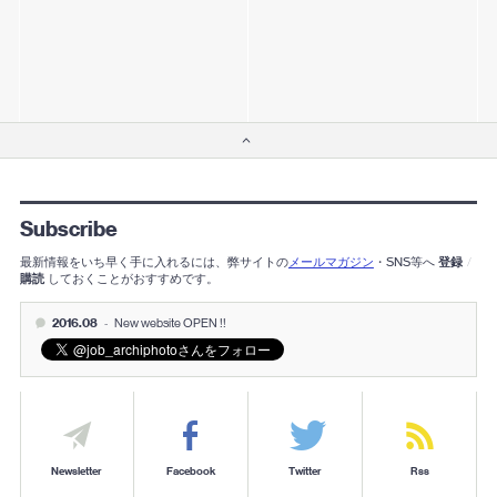
Subscribe
最新情報をいち早く手に入れるには、弊サイトの
メールマガジン
・SNS等へ
登録
/
購読
しておくことがおすすめです。
2016.08
-
New website OPEN !!
Newsletter
Facebook
Twitter
Rss