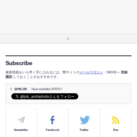
Subscribe
最新情報をいち早く手に入れるには、弊サイトの
メールマガジン
・SNS等へ
登録
/
購読
しておくことがおすすめです。
2016.08
-
New website OPEN !!
Newsletter
Facebook
Twitter
Rss