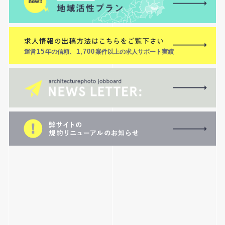
運営
15
年の信頼、
1,700
案件以上の求人サポート実績