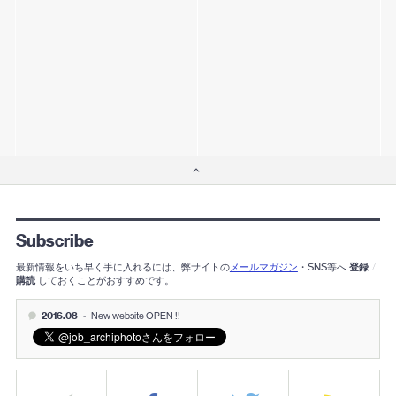
Subscribe
最新情報をいち早く手に入れるには、弊サイトの
メールマガジン
・SNS等へ
登録
/
購読
しておくことがおすすめです。
2016.08
-
New website OPEN !!