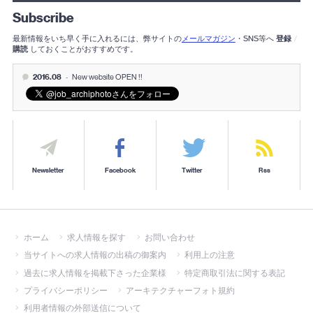
Subscribe
最新情報をいち早く手に入れるには、弊サイトの
メールマガジン
・SNS等へ
登録
/
購読
しておくことがおすすめです。
2016.08
-
New website OPEN !!
Newsletter
Facebook
Twitter
Rss
ホーム
求人情報を探す
お問い合わせ
当サイトへの求人情報の出稿の御案内
利用上の注意
過去に求人情報を掲載下さった企業様
特定商取引法に関する表記
プライバシーポリシー
アーキテクチャーフォト規約
利用者情報の外部送信について