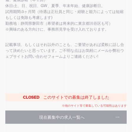
休日:土、日、祝日、GW、夏季、年末年始、健康診断日。
試用期間:3ヶ月間（待遇は正社員と同じ・経験と能力によっては短縮
もしくは免除も考慮します)
勤務地：静岡県磐田市（希望者は将来的に東京都渋谷区も可）
※興味のある方向けに、事務所見学を受け入れております。
記載事項、もしくはそれ以外のことも、ご要望があれば柔軟に話し合
って決めたいと思っています。ご不明な点はお気軽にメールか弊社ウ
ェブサイトお問い合わせフォームよりご連絡ください!
CLOSED
このサイトでの募集は終了しました
※他のサイト等で募集している可能性はあります
現在募集中の求人一覧へ