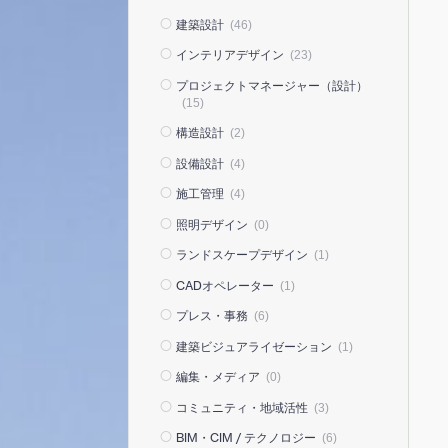
建築設計
(46)
インテリアデザイン
(23)
プロジェクトマネージャー（設計）
(15)
構造設計
(2)
設備設計
(4)
施工管理
(4)
照明デザイン
(0)
ランドスケープデザイン
(1)
CADオペレーター
(1)
プレス・事務
(6)
建築ビジュアライゼーション
(1)
編集・メディア
(0)
コミュニティ・地域活性
(3)
BIM・CIM / テクノロジー
(6)