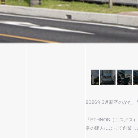
2026年3月新卒のかた
「ETHNOS（エスノス
身の建人によって創業し