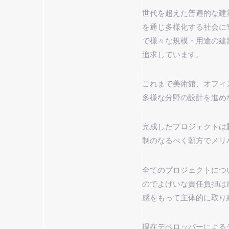
世代を超えた普遍的な建
を通じ多様化する社会
で様々な規模・用途の
追求しています。
これまで美術館、オフィ
多様な分野の設計を進め
完成したプロジェクトは
制のなるべく朝方でメリ
全てのプロジェクトにつ
のでよけいな責任負担は
感をもって主体的に取り
現在デベロッパーによる