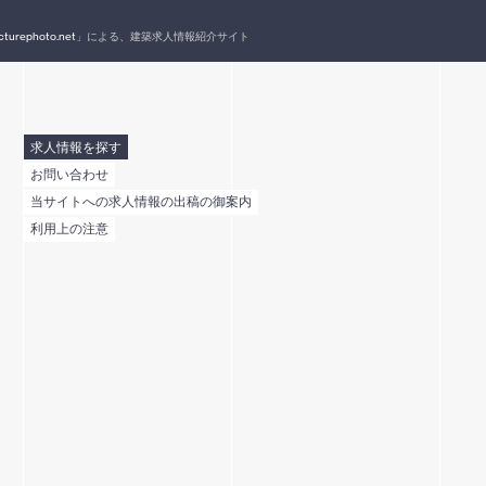
cturephoto.net
」による、建築求人情報紹介サイト
求人情報を探す
お問い合わせ
当サイトへの求人情報の出稿の御案内
利用上の注意