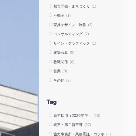
都市開発・まちづくり
(1)
不動産
(1)
家具デザイン・制作
(3)
コンサルティング
(2)
サイン・グラフィック
(1)
建築写真
(0)
教職関係
(0)
営業
(0)
その他
(3)
Tag
新卒採用（2026年卒）
(18)
既卒・第二新卒可
(37)
協力事務所・業務委託・コラボ
(3)