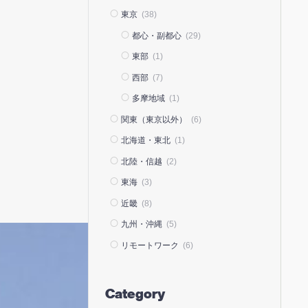
東京
(38)
都心・副都心
(29)
東部
(1)
西部
(7)
多摩地域
(1)
関東（東京以外）
(6)
北海道・東北
(1)
北陸・信越
(2)
東海
(3)
近畿
(8)
九州・沖縄
(5)
リモートワーク
(6)
Category