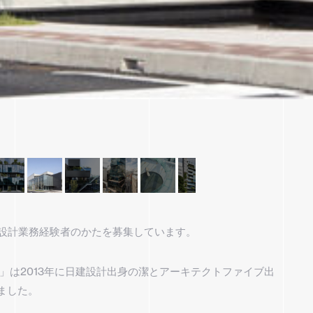
、設計業務経験者のかたを募集しています。
）」は2013年に日建設計出身の潔とアーキテクトファイブ出
ました。