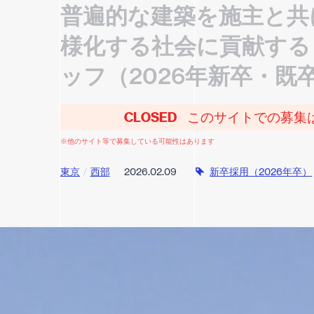
普遍的な建築を施主と共
様化する社会に貢献する「
ッフ（2026年新卒・既
CLOSED
このサイトでの募集
※他のサイト等で募集している可能性はあります
東京
西部
2026.02.09
新卒採用（2026年卒）
/