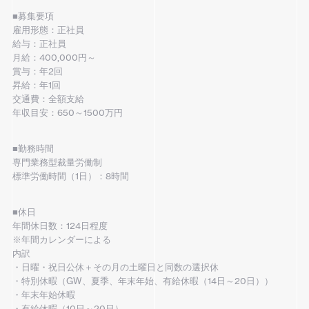
■募集要項
雇用形態：正社員
給与：正社員
月給：400,000円～
賞与：年2回
昇給：年1回
交通費：全額支給
年収目安：650～1500万円
■勤務時間
専門業務型裁量労働制
標準労働時間（1日）：8時間
■休日
年間休日数：124日程度
※年間カレンダーによる
内訳
・日曜・祝日公休＋その月の土曜日と同数の選択休
・特別休暇（GW、夏季、年末年始、有給休暇（14日～20日））
・年末年始休暇
・有給休暇（10日～20日）