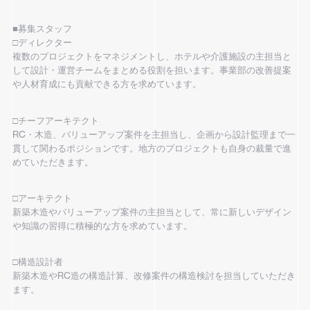
■募集スタッフ
□ディレクター
複数のプロジェクトをマネジメントし、ホテルや介護施設の主担当と
して設計・運営チームをまとめる役割を担います。事業部の改善提案
や人材育成にも貢献できる方を求めています。
□チーフアーキテクト
RC・木造、バリューアップ案件を主担当し、企画から設計監理まで一
貫して関わるポジションです。地方のプロジェクトも自身の裁量で進
めていただきます。
□アーキテクト
新築木造やバリューアップ案件の主担当として、常に新しいデザイン
や知識の習得に積極的な方を求めています。
□構造設計者
新築木造やRC造の構造計算、改修案件の構造検討を担当していただき
ます。