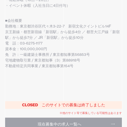
・イベント休暇（入社当日に4日付与）
■会社概要
勤務地：東京都渋谷区代々木3-22-7 新宿文化クイントビル14F
京王新線・都営新宿線「新宿駅」から徒歩4分 ／ 都営大江戸線「新宿
駅」から徒歩7分 ／ JR「新宿駅」から徒歩10分
電 話：03-6275-1177
資本金：100,000,000円
免 許：一級建築士事務所 / 東京都知事第56853号
宅地建物取引業 / 東京都知事（3）第88918号
不動産特定共同事業 / 東京都知事第154号
CLOSED
このサイトでの募集は終了しました
※他のサイト等で募集している可能性はあります
現在募集中の求人一覧へ