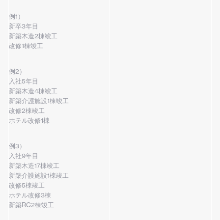
例1）
新卒3年目
新築木造2棟竣工
改修1棟竣工
例2）
入社5年目
新築木造4棟竣工
新築介護施設1棟竣工
改修2棟竣工
ホテル改修1棟
例3）
入社9年目
新築木造17棟竣工
新築介護施設1棟竣工
改修5棟竣工
ホテル改修3棟
新築RC2棟竣工