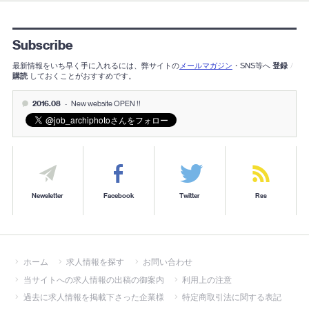
Subscribe
最新情報をいち早く手に入れるには、弊サイトの
メールマガジン
・SNS等へ
登録
/
購読
しておくことがおすすめです。
2016.08
-
New website OPEN !!
Newsletter
Facebook
Twitter
Rss
ホーム
求人情報を探す
お問い合わせ
当サイトへの求人情報の出稿の御案内
利用上の注意
過去に求人情報を掲載下さった企業様
特定商取引法に関する表記