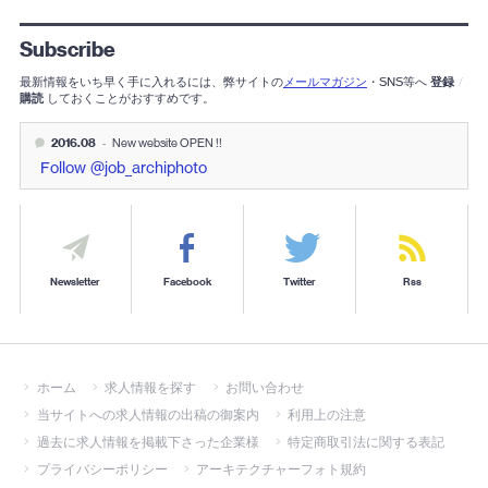
Subscribe
最新情報をいち早く手に入れるには、弊サイトの
メールマガジン
・SNS等へ
登録
/
購読
しておくことがおすすめです。
2016.08
-
New website OPEN !!
Follow @job_archiphoto
Newsletter
Facebook
Twitter
Rss
ホーム
求人情報を探す
お問い合わせ
当サイトへの求人情報の出稿の御案内
利用上の注意
過去に求人情報を掲載下さった企業様
特定商取引法に関する表記
プライバシーポリシー
アーキテクチャーフォト規約