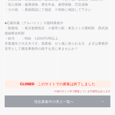
・加入保険：健康保険、厚生年金、雇用保険、労災保険
・その他 ：委細面談にて相談 ※気軽に相談して下さい
■応募対象（アルバイト）※随時募集中
・勤務地 ：東京都豊島区 ※最寄り駅：東京メトロ要町駅 西武池
袋線椎名町駅
・給与 ：時給 1,200円/時以上
学業優先で大丈夫です。授業後、ゼミ後に来られる方、まずは事務所
見学として構造事務所の様子を見に来ませんか？
CLOSED
このサイトでの募集は終了しました
※他のサイト等で募集している可能性はあります
現在募集中の求人一覧へ