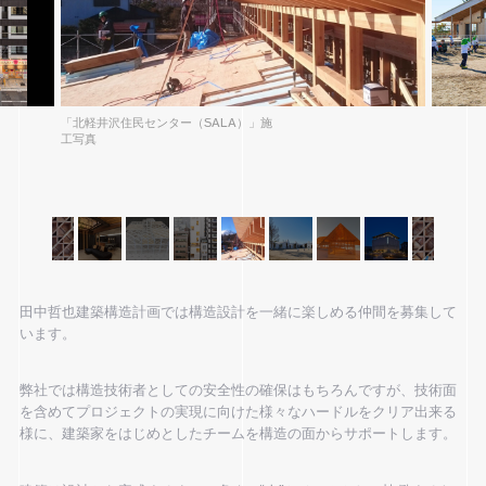
「北軽井沢住民センター（SALA）」施
工写真
田中哲也建築構造計画では構造設計を一緒に楽しめる仲間を募集して
います。
弊社では構造技術者としての安全性の確保はもちろんですが、技術面
を含めてプロジェクトの実現に向けた様々なハードルをクリア出来る
様に、建築家をはじめとしたチームを構造の面からサポートします。