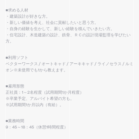
■求める人材
・建築設計が好きな方。
・新しい価値を考え、社会に貢献したいと思う方。
・自身の経験を生かして、新しい経験を積んでいきたい方。
・住宅設計、木造建築の設計、鉄骨、ＲＣの設計現場監理を学びたい
方。
■利用ソフト
ベクターワークス / オートキャド / アーキキャド / ライノセラス / ルミ
オン※未使用でも1から教えます。
■雇用形態
正社員：1～2名程度（試用期間1か月程度）
※卒業予定、アルバイト希望の方も。
※試用期間1か月以内（有給）。
■業務時間
9：45～18：45（休憩1時間程度）