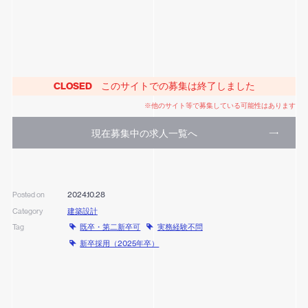
CLOSED
このサイトでの募集は終了しました
※他のサイト等で募集している可能性はあります
現在募集中の求人一覧へ
2024.10.28
Posted on
建築設計
Category
既卒・第二新卒可
実務経験不問
Tag
新卒採用（2025年卒）