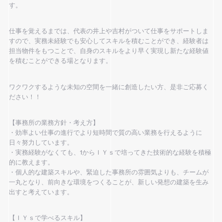
す。
仕事を覚えるまでは、代表の井上や吉村がついて仕事をサポートしま
すので、実務未経験でも安心してスキルを積むことができ、経験者は
担当物件をもつことで、自身のスキルをより早く実現し新たな経験値
を積むことができる場となります。
ワクワクするような未知の空間を一緒に創造したい方、是非ご応募く
ださい！！
【事務所の業務方針・考え方】
・効率よい仕事の進行でより短時間で質の高い業務を行えるように
日々努力しています。
・実務経験がなくても、1からＩＹｓで培ってきた技術的な経験を積極
的に教えます。
・個人的な建築スキルや、緊迫した事務所の雰囲気よりも、チームが
一丸となり、前向きな環境をつくることが、新しい発想の建築を生み
出すと考えています。
【ＩＹｓで学べるスキル】