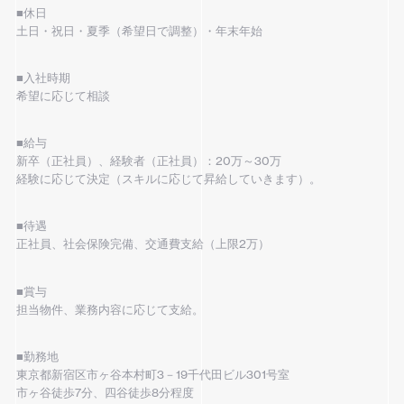
■休日
土日・祝日・夏季（希望日で調整）・年末年始
■入社時期
希望に応じて相談
■給与
新卒（正社員）、経験者（正社員）：20万～30万
経験に応じて決定（スキルに応じて昇給していきます）。
■待遇
正社員、社会保険完備、交通費支給（上限2万）
■賞与
担当物件、業務内容に応じて支給。
■勤務地
東京都新宿区市ヶ谷本村町3－19千代田ビル301号室
市ヶ谷徒歩7分、四谷徒歩8分程度