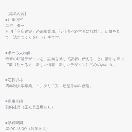
【募集内容】
■仕事内容
エディター
月刊「商店建築」の編集業務。設計者や経営者に取材し、店舗を見
て、誌面づくりを行う仕事です。
■求める人物像
最新の店舗デザインを、誌面を通して読者に伝えることに情熱を持っ
て取り組める方。新しい情報、新しいデザインに関心の高い方。
■応募資格
四年制大学卒業。インテリア系、建築系学科優遇。
■雇用形態
契約社員（正社員登用あり）
■勤務時間
10:00‐18:00（残業あり）