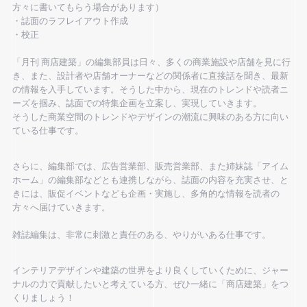
方々に書いてもらう場合があります）
・誌面のラフレイアウト作成
・校正
「月刊 商店建築」の編集部員は日々、多くの商業施設や店舗を見に行
き、また、設計者や店舗オーナーなどの関係者に直接話を聞き、最新
の情報を入手しています。そうした中から、現在のトレンドや読者ニ
ーズを掴み、誌面での特集企画を立案し、実現していきます。
そうした商業空間のトレンドやデザインの潮流に興味のある方に向い
ている仕事です。
さらに、編集部では、広告営業部、販売営業部、また姉妹誌「アイム
ホーム」の編集部などとも連携しながら、誌面の内容を充実させ、と
きには、販促イベントなども企画・実施し、多角的な情報を読者の
方々へ届けていきます。
雑誌編集は、非常に刺激と責任のある、やりがいある仕事です。
インテリアデザインや建築の世界をより良くしていくために、ジャー
ナルの力で貢献したいと考えている方、ぜひ一緒に「商店建築」をつ
くりましょう！