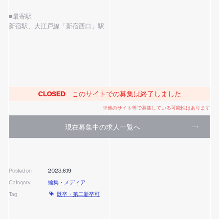
■最寄駅
新宿駅、大江戸線「新宿西口」駅
CLOSED
このサイトでの募集は終了しました
※他のサイト等で募集している可能性はあります
現在募集中の求人一覧へ
2023.6.19
Posted on
編集・メディア
Category
既卒・第二新卒可
Tag