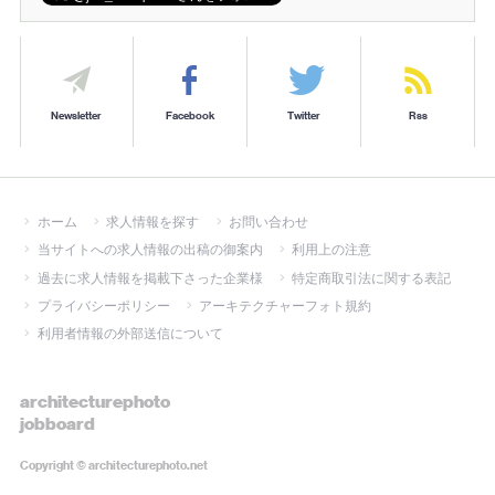
Newsletter
Facebook
Twitter
Rss
ホーム
求人情報を探す
お問い合わせ
当サイトへの求人情報の出稿の御案内
利用上の注意
過去に求人情報を掲載下さった企業様
特定商取引法に関する表記
プライバシーポリシー
アーキテクチャーフォト規約
利用者情報の外部送信について
architecturephoto
jobboard
Copyright ©
architecturephoto.net