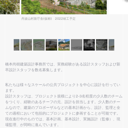
丹波山村新庁舎(仮称) 2022竣工予定
橋本尚樹建築設計事務所では、実務経験がある設計スタッフおよび新
卒設計スタッフを数名募集します。
私たちは様々なスケールの公共プロジェクトを中心に設計を行ってい
ます。
設計スタッフは、プロジェクト規模により2-3名程度の少人数のチーム
をつくり、経験のあるチーフの元、設計を担当します。少人数のチー
ムなので、建築のプロポーザルなどの基本計画から、設計、監理と全
ての過程において包括的にプロジェクトに参画することが可能です。
現在進行中のものでは、基本計画、基本設計、実施設計（監修）、現
場監理、が同時に進んでいます。