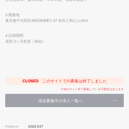
3 勤務地
東京都千代田区神田神保町1-37 友田三和ビル304
4 試用期間
原則 3ヶ月程度（有給）
CLOSED
このサイトでの募集は終了しました
※他のサイト等で募集している可能性はあります
現在募集中の求人一覧へ
2022.9.27
Posted on