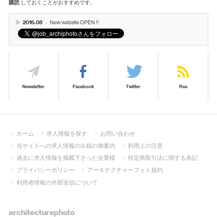
購読
しておくことがおすすめです。
2016.08
-
New website OPEN !!
Newsletter
Facebook
Twitter
Rss
ホーム
求人情報を探す
お問い合わせ
当サイトへの求人情報の出稿の御案内
利用上の注意
過去に求人情報を掲載下さった企業様
特定商取引法に関する表記
プライバシーポリシー
アーキテクチャーフォト規約
利用者情報の外部送信について
architecturephoto