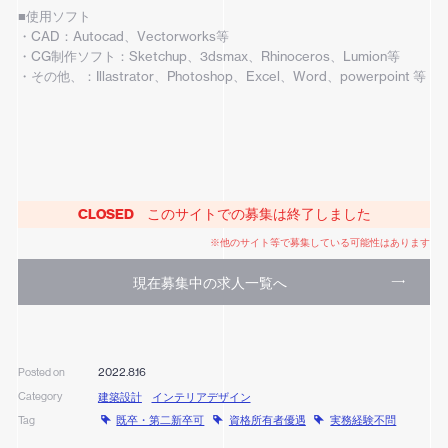
■使用ソフト
・CAD：Autocad、Vectorworks等
・CG制作ソフト：Sketchup、3dsmax、Rhinoceros、Lumion等
・その他、：Illastrator、Photoshop、Excel、Word、powerpoint 等
CLOSED
このサイトでの募集は終了しました
※他のサイト等で募集している可能性はあります
現在募集中の求人一覧へ
2022.8.16
Posted on
Category
建築設計
インテリアデザイン
既卒・第二新卒可
資格所有者優遇
実務経験不問
Tag