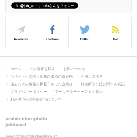
Newsletter
Facebook
Twitter
Rss
ホーム
求人情報を探す
お問い合わせ
当サイトへの求人情報の出稿の御案内
利用上の注意
過去に求人情報を掲載下さった企業様
特定商取引法に関する表記
プライバシーポリシー
アーキテクチャーフォト規約
利用者情報の外部送信について
architecturephoto
jobboard
Copyright ©
architecturephoto.net