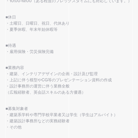
・10:00-19:00（ある程度のフレックスタイムにも対応しています。）
■休日
・土曜日、日曜日、祝日、代休あり
・夏季休暇、年末年始休暇等
■待遇
・雇用保険・労災保険完備
■業務内容
・建築、インテリアデザインの企画・設計及び監理
・上記に伴う模型やCG等のプレゼンテーション資料の作成
・設計事務所の運営に伴う業務全般
（広報経験者、英会話スキルのある方優遇）
■募集対象者
・建築系学科や専門学校卒業者又は学生（学生はアルバイト）
・建築設計事務所などの実務経験者
・その他