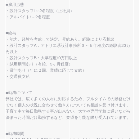
■雇用形態
・設計スタッフ1～2名程度（正社員）
・アルバイト1～2名程度
■給与
・能力、経験を考慮して決定。昇給あり。経験により応相談
・設計スタッフA：アトリエ系設計事務所３～５年程度の経験者23万
円以上
・設計スタッフB：大卒程度19万円以上
・試用期間あり（有給、3ヶ月程度）
・賞与あり（年に２回、業績に応じて支給）
・交通費支給
■勤務について
弊社では、広く多くの人材に対応するため、フルタイムでの勤務だけ
でなく個人の状況に合わせて働き方についても相談を受け付けます。
子育て中で毎日勤務する事が出来ない、大学や専門学校に通いながら
決まった時間だけ勤務するなど、要望を可能な限り受入れています。
■勤務時間