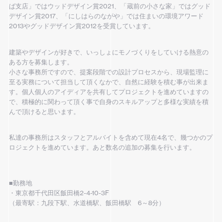
ば支店」ではウッドデザイン賞2021、「蔵前の小さな家」ではグッド
デザイン賞2017、「にしはらのながや」では住まいの環境アワード
2013やグッドデザイン賞2012を受賞しています。
建築やデザインが好きで、いっしょにモノづくりをしていける熱意の
ある方を募集します。
小さな事務所ですので、提案段階での設計プロセスから、現場監理に
至る実務について担当して頂くなかで、自然に経験を積む事が出来ま
す。個人個人のアイディアを共有してプロジェクトを進めていますの
で、積極的に関わって頂く事で自身のスキルアップと多様な実績を積
んで頂けると思います。
私達の事務所はスタッフとアルバイトを含めて現在4名で、幾つかのプ
ロジェクトを進めています。あと数名の追加の募集を行います。
■勤務地
・東京都千代田区飯田橋2-4-10-3F
（最寄駅：九段下駅、水道橋駅、飯田橋駅 6～8分）