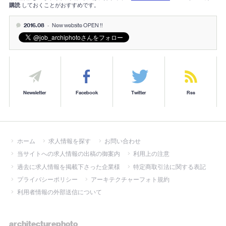
購読
しておくことがおすすめです。
2016.08
-
New website OPEN !!
Newsletter
Facebook
Twitter
Rss
ホーム
求人情報を探す
お問い合わせ
当サイトへの求人情報の出稿の御案内
利用上の注意
過去に求人情報を掲載下さった企業様
特定商取引法に関する表記
プライバシーポリシー
アーキテクチャーフォト規約
利用者情報の外部送信について
architecturephoto