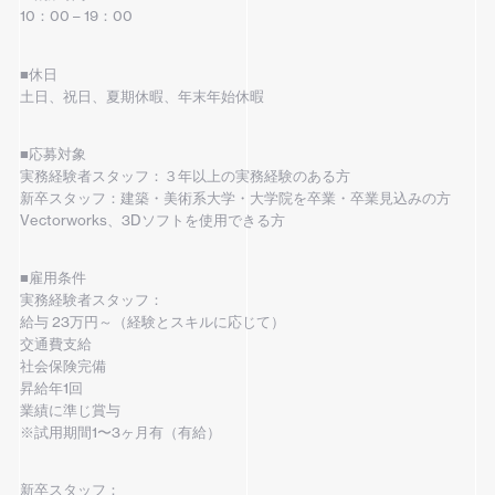
10：00 – 19：00
■休日
土日、祝日、夏期休暇、年末年始休暇
■応募対象
実務経験者スタッフ：３年以上の実務経験のある方
新卒スタッフ：建築・美術系大学・大学院を卒業・卒業見込みの方
Vectorworks、3Dソフトを使用できる方
■雇用条件
実務経験者スタッフ：
給与 23万円～（経験とスキルに応じて）
交通費支給
社会保険完備
昇給年1回
業績に準じ賞与
※試用期間1〜3ヶ月有（有給）
新卒スタッフ：