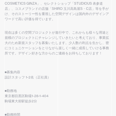
COSMETICS GINZA」、セレクトショップ「STUDIOUS 表参道
店」、コスメブランドの店舗「SHIRO 玉川高島屋S・C店」等を手が
け、そのストーリー性を重視した空間デザインは国内外のデザインア
ワードで高い評価を得ています。
現在は多くの空間プロジェクトが進行中で、これからも様々な用途と
規模のプロジェクトにチャレンジしていきたいと考えており、事業拡
大のため新規スタッフを募集いたします。少人数の利点を生かし、密
にコミュニケーションをとりながら楽しく一緒に成長していける事務
所です。デザイン好きな方からのご連絡をお待ちしております！
■募集内容
設計スタッフ 1~2名（正社員）
■勤務地
東京都目黒区駒場1-28-1-404
駒場東大前駅徒歩2分
■勤務時間