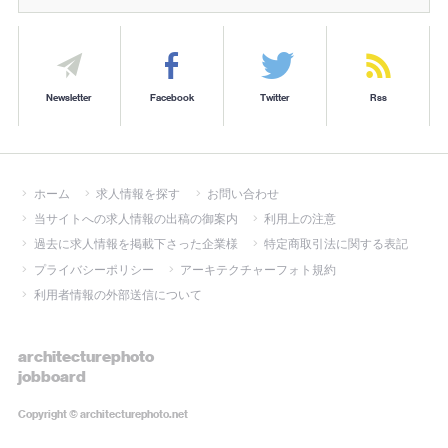
Newsletter
Facebook
Twitter
Rss
ホーム
求人情報を探す
お問い合わせ
当サイトへの求人情報の出稿の御案内
利用上の注意
過去に求人情報を掲載下さった企業様
特定商取引法に関する表記
プライバシーポリシー
アーキテクチャーフォト規約
利用者情報の外部送信について
architecturephoto
jobboard
Copyright ©
architecturephoto.net