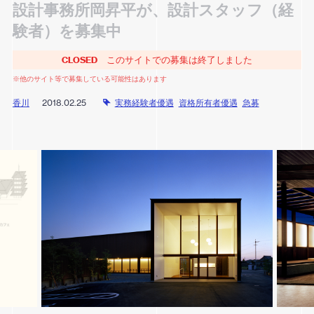
設計事務所岡昇平が、設計スタッフ（経
験者）を募集中
CLOSED
このサイトでの募集は終了しました
※他のサイト等で募集している可能性はあります
香川
2018.02.25
実務経験者優遇
資格所有者優遇
急募