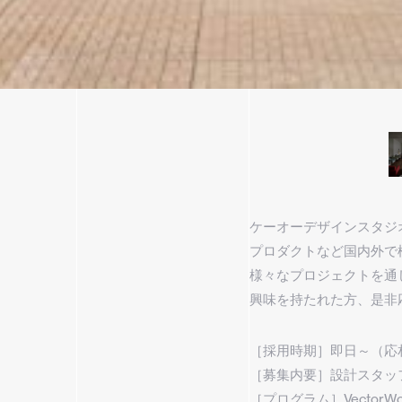
ケーオーデザインスタジ
プロダクトなど国内外で
様々なプロジェクトを通
興味を持たれた方、是非
［採用時期］即日～（応
［募集内要］設計スタッ
［プログラム］VectorWork