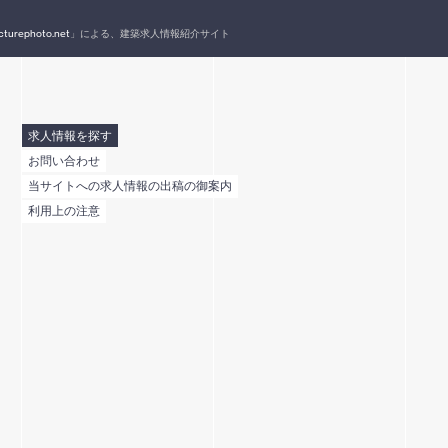
cturephoto.net
」による、建築求人情報紹介サイト
求人情報を探す
お問い合わせ
当サイトへの求人情報の出稿の御案内
利用上の注意