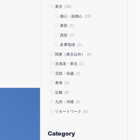
東京
(38)
都心・副都心
(29)
東部
(1)
西部
(7)
多摩地域
(1)
関東（東京以外）
(6)
北海道・東北
(1)
北陸・信越
(2)
東海
(3)
近畿
(8)
九州・沖縄
(5)
リモートワーク
(6)
Category