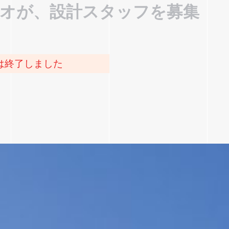
オが、設計スタッフを募集
は終了しました