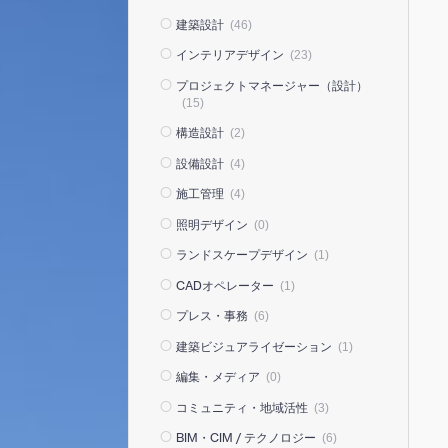
建築設計
(46)
インテリアデザイン
(23)
プロジェクトマネージャー（設計）
(15)
構造設計
(2)
設備設計
(4)
施工管理
(4)
照明デザイン
(0)
ランドスケープデザイン
(1)
CADオペレーター
(1)
プレス・事務
(6)
建築ビジュアライゼーション
(1)
編集・メディア
(0)
コミュニティ・地域活性
(3)
BIM・CIM / テクノロジー
(6)