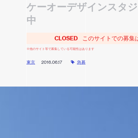
ケーオーデザインスタジ
中
CLOSED
このサイトでの募集
※他のサイト等で募集している可能性はあります
東京
2016.06.17
急募