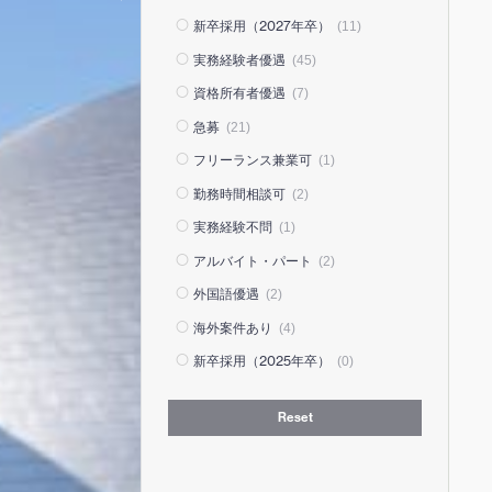
新卒採用（2027年卒）
(11)
実務経験者優遇
(45)
資格所有者優遇
(7)
急募
(21)
フリーランス兼業可
(1)
勤務時間相談可
(2)
実務経験不問
(1)
アルバイト・パート
(2)
外国語優遇
(2)
海外案件あり
(4)
新卒採用（2025年卒）
(0)