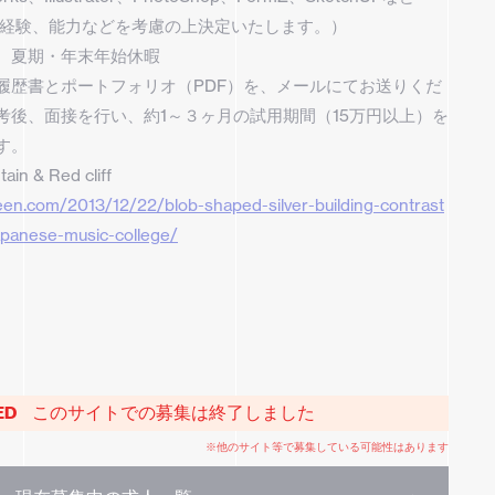
（経験、能力などを考慮の上決定いたします。）
、夏期・年末年始休暇
履歴書とポートフォリオ（PDF）を、メールにてお送りくだ
考後、面接を行い、約1～３ヶ月の試用期間（15万円以上）を
す。
n & Red cliff
en.com/2013/12/22/blob-shaped-silver-building-contrast
apanese-music-college/
このサイトでの募集は終了しました
ED
※他のサイト等で募集している可能性はあります