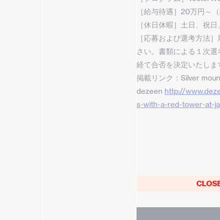
［給与待遇］20万円～
［休日休暇］土日、祝日
［応募および選考方法］
さい。書類による１次選
経て合否を決定いたしま
掲載リンク：Silver mountai
dezeen
http://www.deze
s-with-a-red-tower-at-j
CLOS